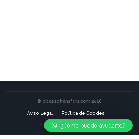
© picassotransfers.com 2018
Aviso Legal
Política de Cookies
Términos y Condiciones
¿Cómo puedo ayudarte?